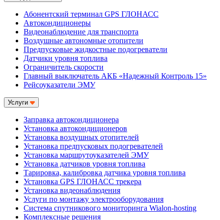
Абонентский терминал GPS ГЛОНАСС
Автокондиционеры
Видеонаблюдение для транспорта
Воздушные автономные отопители
Предпусковые жидкостные подогреватели
Датчики уровня топлива
Ограничитель скорости
Главный выключатель АКБ «Надежный Контроль 15»
Рейсоуказатели ЭМУ
Услуги
Заправка автокондиционера
Установка автокондиционеров
Установка воздушных отопителей
Установка предпусковых подогревателей
Установка маршрутоуказателей ЭМУ
Установка датчиков уровня топлива
Тарировка, калибровка датчика уровня топлива
Установка GPS ГЛОНАСС трекера
Установка видеонаблюдения
Услуги по монтажу электрооборудования
Система спутникового мониторинга Wialon-hosting
Комплексные решения