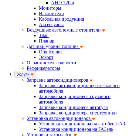
AHD 720 p
Мониторы
Накопители
Кабельная продукция
Аксессуары
Воздушные автономные отопители
Titan
Планар
Датчики уровня топлива
Omnicomm
Эскорт
Ограничитель скорости
Рефрижераторы
Услуги
Заправка автокондиционеров
Заправка автокондиционера легкового
автомобиля
Заправка кондиционера грузового
автомобиля
Заправка кондиционера автобуса
Заправка кондиционера спецтехники
Установка автокондиционеров
Установка кондиционера на автобус ПАЗ
Установка кондиционера на ГАЗель
Установка тахографов