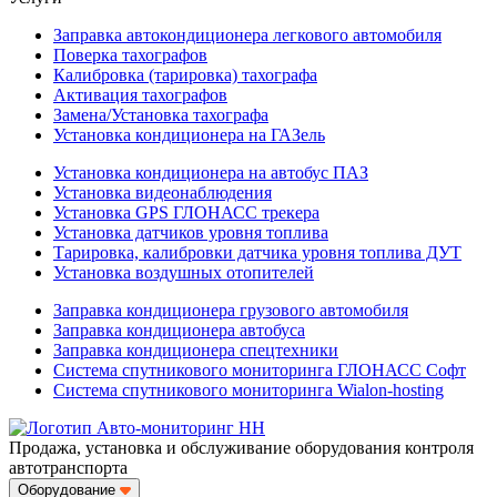
Заправка автокондиционера легкового автомобиля
Поверка тахографов
Калибровка (тарировка) тахографа
Активация тахографов
Замена/Установка тахографа
Установка кондиционера на ГАЗель
Установка кондиционера на автобус ПАЗ
Установка видеонаблюдения
Установка GPS ГЛОНАСС трекера
Установка датчиков уровня топлива
Тарировка, калибровки датчика уровня топлива ДУТ
Установка воздушных отопителей
Заправка кондиционера грузового автомобиля
Заправка кондиционера автобуса
Заправка кондиционера спецтехники
Система спутникового мониторинга ГЛОНАСС Софт
Система спутникового мониторинга Wialon-hosting
Продажа, установка и обслуживание оборудования контроля
автотранспорта
Оборудование