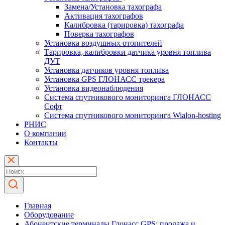
Замена/Установка тахографа
Активация тахографов
Калибровка (тарировка) тахографа
Поверка тахографов
Установка воздушных отопителей
Тарировка, калибровки датчика уровня топлива
ДУТ
Установка датчиков уровня топлива
Установка GPS ГЛОНАСС трекера
Установка видеонаблюдения
Система спутникового мониторинга ГЛОНАСС
Софт
Система спутникового мониторинга Wialon-hosting
РНИС
О компании
Контакты
Главная
Оборудование
Абонентские терминалы Глонасс GPS: продажа и