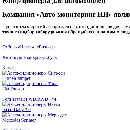
Кондиционеры для автомобилей
Компания «Авто-мониторинг НН» явля
Предлагаем широкий ассортимент автокондиционеров для грузо
точного подбора оборудования обращайтесь к нашим менедж
ГАЗель «Некст», «Бизнес»
Автобусы и микроавтобусы
Камаз
Citroen Jumper
Fiat Ducato
Ford Transit FWD/RWD 4*4
Iveco Daily 3.0
Mercedes Sprinter