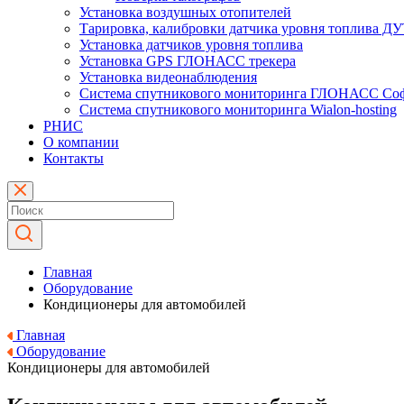
Установка воздушных отопителей
Тарировка, калибровки датчика уровня топлива Д
Установка датчиков уровня топлива
Установка GPS ГЛОНАСС трекера
Установка видеонаблюдения
Система спутникового мониторинга ГЛОНАСС Со
Система спутникового мониторинга Wialon-hosting
РНИС
О компании
Контакты
Главная
Оборудование
Кондиционеры для автомобилей
Главная
Оборудование
Кондиционеры для автомобилей