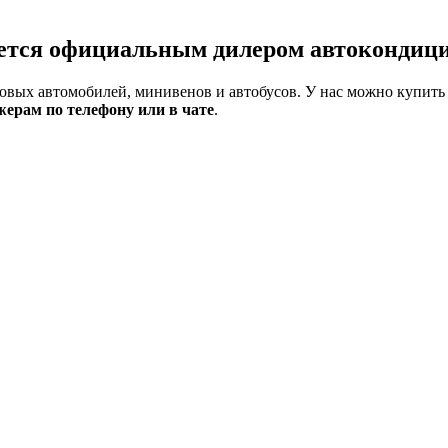
ется официальным дилером автокондиц
вых автомобилей, минивенов и автобусов. У нас можно купить 
ерам по телефону или в чате
.