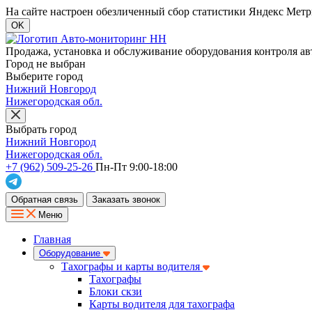
На сайте настроен обезличенный сбор статистики Яндекс Метри
OK
Продажа, установка и обслуживание оборудования контроля ав
Город не выбран
Выберите город
Нижний Новгород
Нижегородская обл.
Выбрать город
Нижний Новгород
Нижегородская обл.
+7 (962) 509-25-26
Пн-Пт 9:00-18:00
Обратная связь
Заказать звонок
Меню
Главная
Оборудование
Тахографы и карты водителя
Тахографы
Блоки скзи
Карты водителя для тахографа