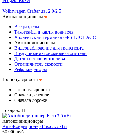
Peugeot Boxer
Volkswagen Crafter дв. 2.0/2.5
Автокондиционеры
Все разделы
Тахографы и карты водителя
Абонентский терминал GPS ГЛОНАСС
Автокондиционеры
Видеонаблюдение для транспорта
Воздушные автономные отопители
Датчики уровня топлива
Ограничитель скорости
Рефрижераторы
По популярности
По популярности
Сначала девешле
Сначала дороже
Товаров: 11
Автокондиционеры
АвтоКондиционер Fuso 3.5 кВт
60 000 руб.