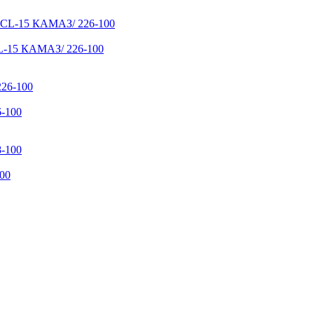
L-15 КАМАЗ/ 226-100
-100
00