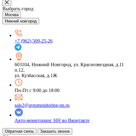
Выбрать город
Москва
Нижний новгород
+7 (962) 509-25-26
603104
,
Нижний Новгород
,
ул. Краснозвездная, д.11
п.12,
ул. Кузбасская, д.1Ж
Пн-Пт с 9:00 до 18:00
sale2@avtomonitoring-nn.ru
Авто-мониторинг НН во Вконтакте
Обратная связь
Заказать звонок