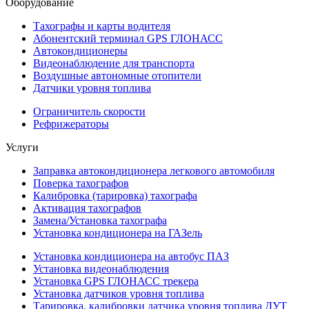
Оборудование
Тахографы и карты водителя
Абонентский терминал GPS ГЛОНАСС
Автокондиционеры
Видеонаблюдение для транспорта
Воздушные автономные отопители
Датчики уровня топлива
Ограничитель скорости
Рефрижераторы
Услуги
Заправка автокондиционера легкового автомобиля
Поверка тахографов
Калибровка (тарировка) тахографа
Активация тахографов
Замена/Установка тахографа
Установка кондиционера на ГАЗель
Установка кондиционера на автобус ПАЗ
Установка видеонаблюдения
Установка GPS ГЛОНАСС трекера
Установка датчиков уровня топлива
Тарировка, калибровки датчика уровня топлива ДУТ