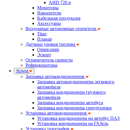
AHD 720 p
Мониторы
Накопители
Кабельная продукция
Аксессуары
Воздушные автономные отопители
Titan
Планар
Датчики уровня топлива
Omnicomm
Эскорт
Ограничитель скорости
Рефрижераторы
Услуги
Заправка автокондиционеров
Заправка автокондиционера легкового
автомобиля
Заправка кондиционера грузового
автомобиля
Заправка кондиционера автобуса
Заправка кондиционера спецтехники
Установка автокондиционеров
Установка кондиционера на автобус ПАЗ
Установка кондиционера на ГАЗель
Установка тахографов