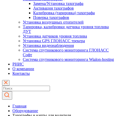
Замена/Установка тахографа
Активация тахографов
Калибровка (тарировка) тахографа
Поверка тахографов
Установка воздушных отопителей
Тарировка, калибровки датчика уровня топлива
ДУТ
Установка датчиков уровня топлива
Установка GPS ГЛОНАСС трекера
Установка видеонаблюдения
Система спутникового мониторинга ГЛОНАСС
Софт
Система спутникового мониторинга Wialon-hosting
РНИС
О компании
Контакты
Главная
Оборудование
Тахографы и карты для водителя