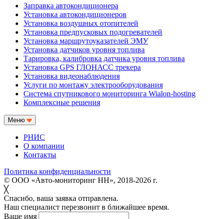
Заправка автокондиционера
Установка автокондиционеров
Установка воздушных отопителей
Установка предпусковых подогревателей
Установка маршрутоуказателей ЭМУ
Установка датчиков уровня топлива
Тарировка, калибровка датчика уровня топлива
Установка GPS ГЛОНАСС трекера
Установка видеонаблюдения
Услуги по монтажу электрооборудования
Система спутникового мониторинга Wialon-hosting
Комплексные решения
Меню
РНИС
О компании
Контакты
Политика конфиденциальности
© ООО «Авто-мониторинг НН», 2018-2026 г.
╳
Спасибо, ваша заявка отправлена.
Наш специалист перезвонит в ближайшее время.
Ваше имя