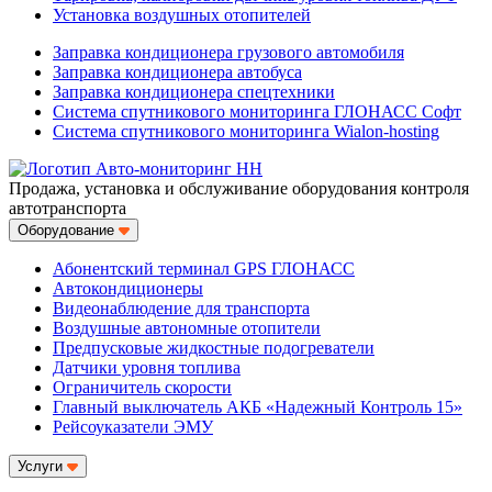
Установка воздушных отопителей
Заправка кондиционера грузового автомобиля
Заправка кондиционера автобуса
Заправка кондиционера спецтехники
Система спутникового мониторинга ГЛОНАСС Софт
Система спутникового мониторинга Wialon-hosting
Продажа, установка и обслуживание оборудования контроля
автотранспорта
Оборудование
Абонентский терминал GPS ГЛОНАСС
Автокондиционеры
Видеонаблюдение для транспорта
Воздушные автономные отопители
Предпусковые жидкостные подогреватели
Датчики уровня топлива
Ограничитель скорости
Главный выключатель АКБ «Надежный Контроль 15»
Рейсоуказатели ЭМУ
Услуги