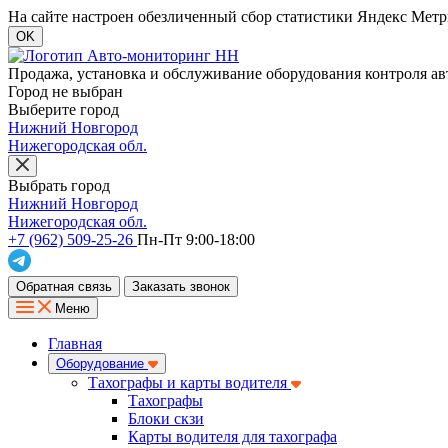
На сайте настроен обезличенный сбор статистики Яндекс Метри
OK
Продажа, установка и обслуживание оборудования контроля ав
Город не выбран
Выберите город
Нижний Новгород
Нижегородская обл.
Выбрать город
Нижний Новгород
Нижегородская обл.
+7 (962) 509-25-26
Пн-Пт 9:00-18:00
Обратная связь
Заказать звонок
Меню
Главная
Оборудование
Тахографы и карты водителя
Тахографы
Блоки скзи
Карты водителя для тахографа