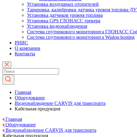
Установка воздушных отопителей
Тарировка, калибровки датчика уровня топлива Д
Установка датчиков уровня топлива
Установка GPS ГЛОНАСС трекера
Установка видеонаблюдения
Система спутникового мониторинга ГЛОНАСС Со
Система спутникового мониторинга Wialon-hosting
РНИС
О компании
Контакты
Главная
Оборудование
Видеонаблюдение CARVIS для транспорта
Кабельная продукция
Главная
Оборудование
Видеонаблюдение CARVIS для транспорта
Кабельная продукция