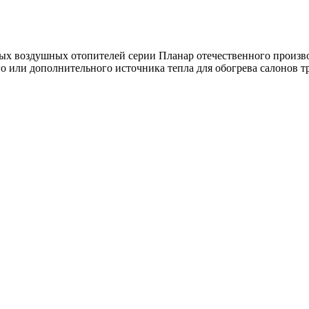
 воздушных отопителей серии Планар отечественного производ
ого или дополнительного источника тепла для обогрева салонов 