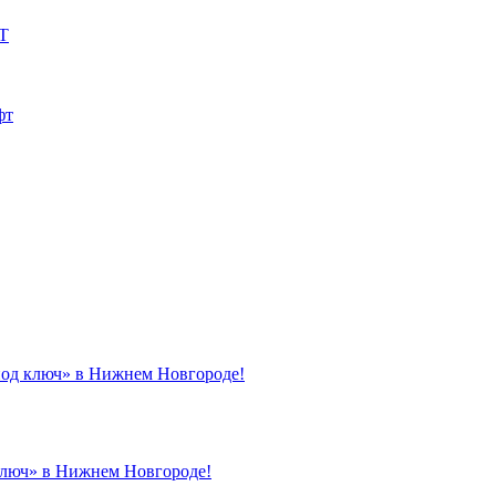
УТ
фт
под ключ» в Нижнем Новгороде!
ключ» в Нижнем Новгороде!