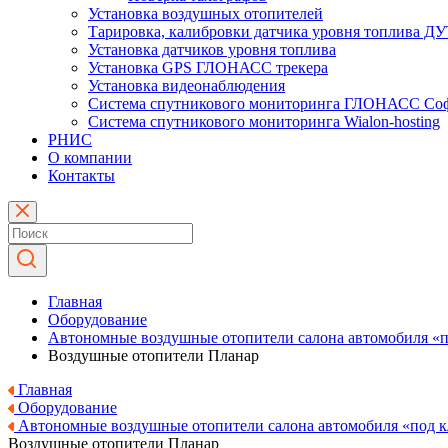
Установка воздушных отопителей
Тарировка, калибровки датчика уровня топлива Д
Установка датчиков уровня топлива
Установка GPS ГЛОНАСС трекера
Установка видеонаблюдения
Система спутникового мониторинга ГЛОНАСС Со
Система спутникового мониторинга Wialon-hosting
РНИС
О компании
Контакты
Главная
Оборудование
Автономные воздушные отопители салона автомобиля «
Воздушные отопители Планар
Главная
Оборудование
Автономные воздушные отопители салона автомобиля «под 
Воздушные отопители Планар