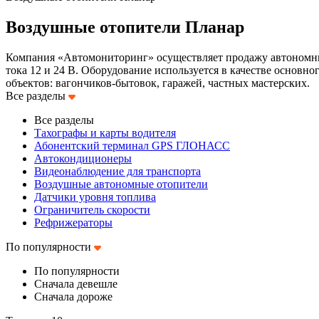
Воздушные отопители Планар
Компания «Автомониторинг» осуществляет продажу автономных
тока 12 и 24 В. Оборудование используется в качестве основн
объектов: вагончиков-бытовок, гаражей, частных мастерских.
Все разделы
Все разделы
Тахографы и карты водителя
Абонентский терминал GPS ГЛОНАСС
Автокондиционеры
Видеонаблюдение для транспорта
Воздушные автономные отопители
Датчики уровня топлива
Ограничитель скорости
Рефрижераторы
По популярности
По популярности
Сначала девешле
Сначала дороже