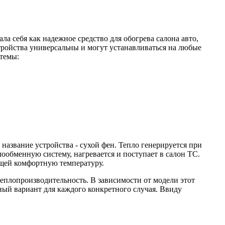
 себя как надежное средство для обогрева салона авто,
тройства универсальны и могут устанавливаться на любые
стемы:
название устройства - сухой фен. Тепло генерируется при
лообменную систему, нагревается и поступает в салон ТС.
ющей комфортную температуру.
плопроизводительность. В зависимости от модели этот
ный вариант для каждого конкретного случая. Ввиду