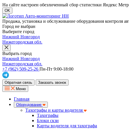
На сайте настроен обезличенный сбор статистики Яндекс Метри
OK
Продажа, установка и обслуживание оборудования контроля ав
Город не выбран
Выберите город
Нижний Новгород
Нижегородская обл.
Выбрать город
Нижний Новгород
Нижегородская обл.
+7 (962) 509-25-26
Пн-Пт 9:00-18:00
Обратная связь
Заказать звонок
Меню
Главная
Оборудование
Тахографы и карты водителя
Тахографы
Блоки скзи
Карты водителя для тахографа