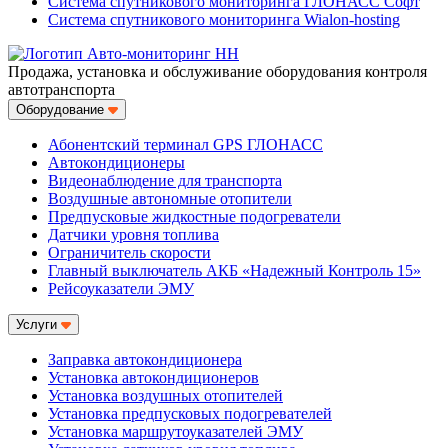
Система спутникового мониторинга ГЛОНАСС Софт
Система спутникового мониторинга Wialon-hosting
Продажа, установка и обслуживание оборудования контроля
автотранспорта
Оборудование
Абонентский терминал GPS ГЛОНАСС
Автокондиционеры
Видеонаблюдение для транспорта
Воздушные автономные отопители
Предпусковые жидкостные подогреватели
Датчики уровня топлива
Ограничитель скорости
Главный выключатель АКБ «Надежный Контроль 15»
Рейсоуказатели ЭМУ
Услуги
Заправка автокондиционера
Установка автокондиционеров
Установка воздушных отопителей
Установка предпусковых подогревателей
Установка маршрутоуказателей ЭМУ