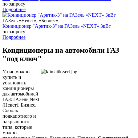
по запросу
Подробнее
ГАЗель «Некст», «Бизнес»
Кондиционер "Арктик-3" на ГАЗель «NEXT» 3кВт
по запросу
Подробнее
Кондиционеры на автомобили ГАЗ
"под ключ"
У нас можно
купить и
установить
кондиционеры
для автомобилей
ГАЗ: ГАЗель Next
(Некст), Бизнес,
Соболь
подкапотного и
накрышного
типа, которые
можно