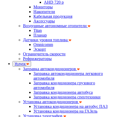
AHD 720 p
Мониторы
Накопители
Кабельная продукция
Аксессуары
Воздушные автономные отопители
Titan
Планар
Датчики уровня топлива
Omnicomm
Эскорт
Ограничитель скорости
Рефрижераторы
Услуги
Заправка автокондиционеров
Заправка автокондиционера легкового
автомобиля
Заправка кондиционера грузового
автомобиля
Заправка кондиционера автобуса
Заправка кондиционера спецтехники
Установка автокондиционеров
Установка кондиционера на автобус ПАЗ
Установка кондиционера на ГАЗель
Установка тахографов