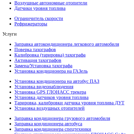
Воздушные автономные отопители
Датчики уровня топлива
Ограничитель скорости
Рефрижераторы
Услуги
Заправка автокондиционера легкового автомобиля
Поверка тахографов
Калибровка (тарировка) тахографа
Активация тахографов
Замена/Установка тахографа
Установка кондиционера на ГАЗель
Установка кондиционера на автобус ПАЗ
Установка видеонаблюдения
Установка GPS ГЛОНАСС трекера
Установка датчиков уровня топлива
Тарировка, калибровки датчика уровня топлива ДУТ
Установка воздушных отопителей
Заправка кондиционера грузового автомобиля
Заправка кондиционера автобуса
Заправка кондиционера спецтехники