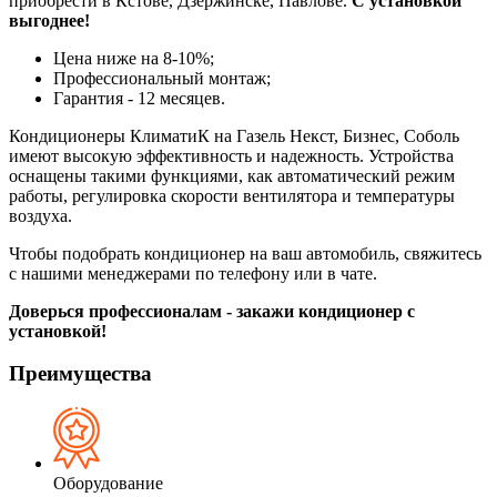
приобрести в Кстове, Дзержинске, Павлове.
С установкой
выгоднее!
Цена ниже на 8-10%;
Профессиональный монтаж;
Гарантия - 12 месяцев.
Кондиционеры КлиматиК на Газель Некст, Бизнес, Соболь
имеют высокую эффективность и надежность. Устройства
оснащены такими функциями, как автоматический режим
работы, регулировка скорости вентилятора и температуры
воздуха.
Чтобы подобрать кондиционер на ваш автомобиль, свяжитесь
с нашими менеджерами по телефону или в чате.
Доверься профессионалам - закажи кондиционер с
установкой!
Преимущества
Оборудование