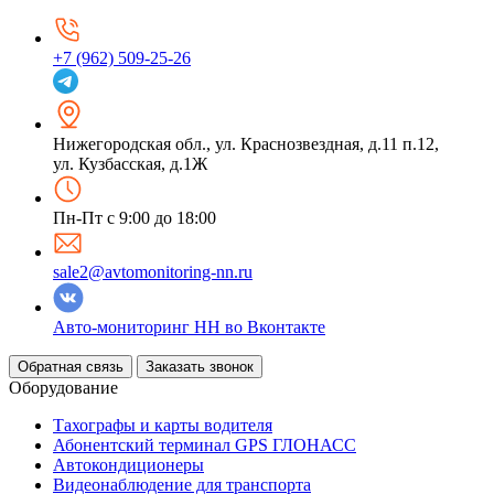
+7 (962) 509-25-26
Нижегородская обл.
,
ул. Краснозвездная, д.11 п.12,
ул. Кузбасская, д.1Ж
Пн-Пт с 9:00 до 18:00
sale2@avtomonitoring-nn.ru
Авто-мониторинг НН во Вконтакте
Обратная связь
Заказать звонок
Оборудование
Тахографы и карты водителя
Абонентский терминал GPS ГЛОНАСС
Автокондиционеры
Видеонаблюдение для транспорта