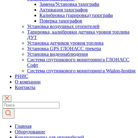
Замена/Установка тахографа
Активация тахографов
Калибровка (тарировка) тахографа
Поверка тахографов
Установка воздушных отопителей
Тарировка, калибровки датчика уровня топлива
ДУТ
Установка датчиков уровня топлива
Установка GPS ГЛОНАСС трекера
Установка видеонаблюдения
Система спутникового мониторинга ГЛОНАСС
Софт
Система спутникового мониторинга Wialon-hosting
РНИС
О компании
Контакты
Главная
Оборудование
Кондиционеры для автомобилей