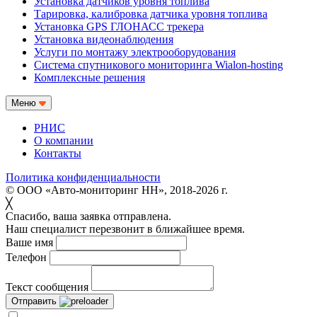
Установка датчиков уровня топлива
Тарировка, калибровка датчика уровня топлива
Установка GPS ГЛОНАСС трекера
Установка видеонаблюдения
Услуги по монтажу электрооборудования
Система спутникового мониторинга Wialon-hosting
Комплексные решения
Меню
РНИС
О компании
Контакты
Политика конфиденциальности
© ООО «Авто-мониторинг НН», 2018-2026 г.
╳
Спасибо, ваша заявка отправлена.
Наш специалист перезвонит в ближайшее время.
Ваше имя
Телефон
Текст сообщения
Отправить