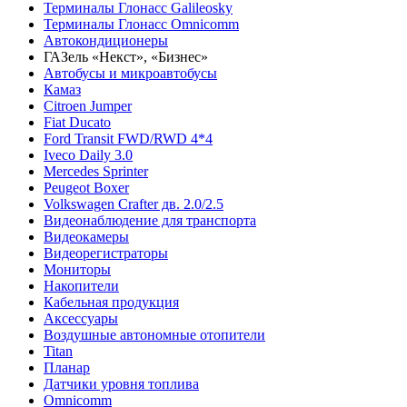
Терминалы Глонасс Galileosky
Терминалы Глонасс Omnicomm
Автокондиционеры
ГАЗель «Некст», «Бизнес»
Автобусы и микроавтобусы
Камаз
Citroen Jumper
Fiat Ducato
Ford Transit FWD/RWD 4*4
Iveco Daily 3.0
Mercedes Sprinter
Peugeot Boxer
Volkswagen Crafter дв. 2.0/2.5
Видеонаблюдение для транспорта
Видеокамеры
Видеорегистраторы
Мониторы
Накопители
Кабельная продукция
Аксессуары
Воздушные автономные отопители
Titan
Планар
Датчики уровня топлива
Omnicomm