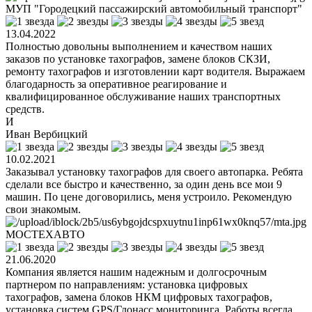
МУП "Городецкий пассажирский автомобильный транспорт"
13.04.2022
Полностью довольны выполнением и качеством наших
заказов по установке тахографов, замене блоков СКЗИ,
ремонту тахографов и изготовлении карт водителя. Выражаем
благодарность за оперативное реагирование и
квалифицированное обслуживание наших транспортных
средств.
И
Иван Вербицкий
10.02.2021
Заказывал установку тахографов для своего автопарка. Ребята
сделали все быстро и качественно, за один день все мои 9
машин. По цене договорились, меня устроило. Рекомендую
свои знакомым.
МОСТЕХАВТО
21.06.2020
Компания является нашим надежным и долгосрочным
партнером по направлениям: установка цифровых
тахографов, замена блоков НКМ цифровых тахографов,
установка систем GPS/Глонасс мониторинга. Работы всегда