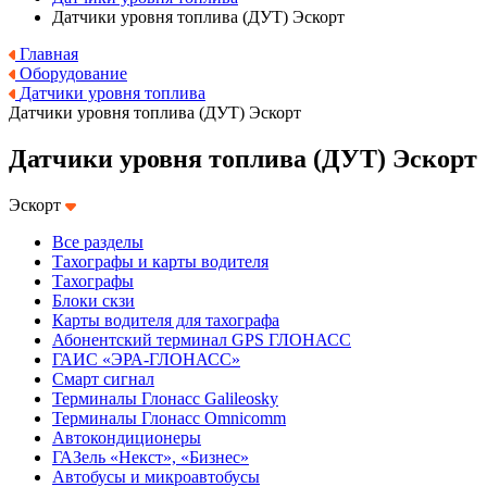
Датчики уровня топлива (ДУТ) Эскорт
Главная
Оборудование
Датчики уровня топлива
Датчики уровня топлива (ДУТ) Эскорт
Датчики уровня топлива (ДУТ) Эскорт
Эскорт
Все разделы
Тахографы и карты водителя
Тахографы
Блоки скзи
Карты водителя для тахографа
Абонентский терминал GPS ГЛОНАСС
ГАИС «ЭРА-ГЛОНАСС»
Смарт сигнал
Терминалы Глонасс Galileosky
Терминалы Глонасс Omnicomm
Автокондиционеры
ГАЗель «Некст», «Бизнес»
Автобусы и микроавтобусы