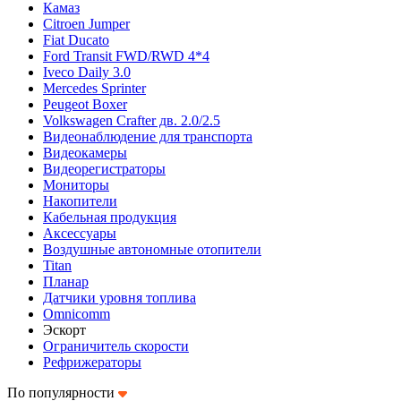
Камаз
Citroen Jumper
Fiat Ducato
Ford Transit FWD/RWD 4*4
Iveco Daily 3.0
Mercedes Sprinter
Peugeot Boxer
Volkswagen Crafter дв. 2.0/2.5
Видеонаблюдение для транспорта
Видеокамеры
Видеорегистраторы
Мониторы
Накопители
Кабельная продукция
Аксессуары
Воздушные автономные отопители
Titan
Планар
Датчики уровня топлива
Omnicomm
Эскорт
Ограничитель скорости
Рефрижераторы
По популярности