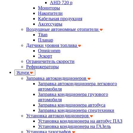
AHD 720 p
Мониторы
Накопители
Кабельная продукция
Аксессуары
Воздушные автономные отопители
Titan
Планар
Датчики уровня топлива
Omnicomm
Эскорт
Ограничитель скорости
Рефрижераторы
Услуги
Заправка автокондиционеров
Заправка автокондиционера легкового
автомобиля
Заправка кондиционера грузового
автомобиля
Заправка кондиционера автобуса
Заправка кондиционера спецтехники
Установка автокондиционеров
Установка кондиционера на автобус ПАЗ
Установка кондиционера на ГАЗель
Установка тахографов