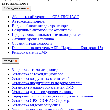
автотранспорта
Оборудование
Абонентский терминал GPS ГЛОНАСС
Автокондиционеры
Видеонаблюдение для транспорта
Воздушные автономные отопители
Предпусковые жидкостные подогреватели
Датчики уровня топлива
Ограничитель скорости
Главный выключатель АКБ «Надежный Контроль 15»
Рейсоуказатели ЭМУ
Услуги
Заправка автокондиционера
Установка автокондиционеров
Установка воздушных отопителей
Установка предпусковых подогревателей
Установка маршрутоуказателей ЭМУ
Установка датчиков уровня топлива
Тарировка, калибровка датчика уровня топлива
Установка GPS ГЛОНАСС трекера
Установка видеонаблюдения
Услуги по монтажу электрооборудования