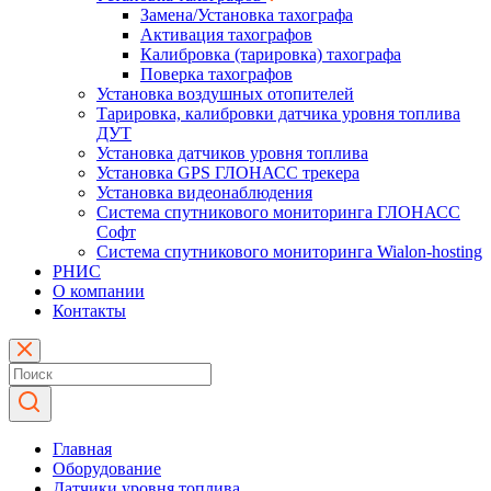
Замена/Установка тахографа
Активация тахографов
Калибровка (тарировка) тахографа
Поверка тахографов
Установка воздушных отопителей
Тарировка, калибровки датчика уровня топлива
ДУТ
Установка датчиков уровня топлива
Установка GPS ГЛОНАСС трекера
Установка видеонаблюдения
Система спутникового мониторинга ГЛОНАСС
Софт
Система спутникового мониторинга Wialon-hosting
РНИС
О компании
Контакты
Главная
Оборудование
Датчики уровня топлива