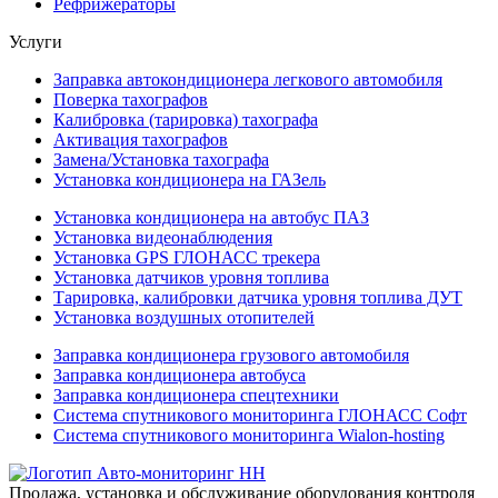
Рефрижераторы
Услуги
Заправка автокондиционера легкового автомобиля
Поверка тахографов
Калибровка (тарировка) тахографа
Активация тахографов
Замена/Установка тахографа
Установка кондиционера на ГАЗель
Установка кондиционера на автобус ПАЗ
Установка видеонаблюдения
Установка GPS ГЛОНАСС трекера
Установка датчиков уровня топлива
Тарировка, калибровки датчика уровня топлива ДУТ
Установка воздушных отопителей
Заправка кондиционера грузового автомобиля
Заправка кондиционера автобуса
Заправка кондиционера спецтехники
Система спутникового мониторинга ГЛОНАСС Софт
Система спутникового мониторинга Wialon-hosting
Продажа, установка и обслуживание оборудования контроля