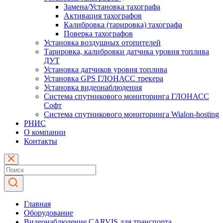
Замена/Установка тахографа
Активация тахографов
Калибровка (тарировка) тахографа
Поверка тахографов
Установка воздушных отопителей
Тарировка, калибровки датчика уровня топлива
ДУТ
Установка датчиков уровня топлива
Установка GPS ГЛОНАСС трекера
Установка видеонаблюдения
Система спутникового мониторинга ГЛОНАСС
Софт
Система спутникового мониторинга Wialon-hosting
РНИС
О компании
Контакты
Главная
Оборудование
Видеонаблюдение CARVIS для транспорта