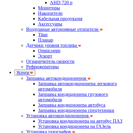
AHD 720 p
Мониторы
Накопители
Кабельная продукция
Аксессуары
Воздушные автономные отопители
Titan
Планар
Датчики уровня топлива
Omnicomm
Эскорт
Ограничитель скорости
Рефрижераторы
Услуги
Заправка автокондиционеров
Заправка автокондиционера легкового
автомобиля
Заправка кондиционера грузового
автомобиля
Заправка кондиционера автобуса
Заправка кондиционера спецтехники
Установка автокондиционеров
Установка кондиционера на автобус ПАЗ
Установка кондиционера на ГАЗель
Установка тахографов