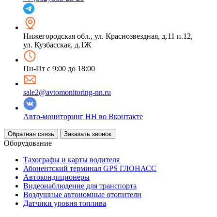
Нижегородская обл.
,
ул. Краснозвездная, д.11 п.12,
ул. Кузбасская, д.1Ж
Пн-Пт с 9:00 до 18:00
sale2@avtomonitoring-nn.ru
Авто-мониторинг НН во Вконтакте
Обратная связь
Заказать звонок
Оборудование
Тахографы и карты водителя
Абонентский терминал GPS ГЛОНАСС
Автокондиционеры
Видеонаблюдение для транспорта
Воздушные автономные отопители
Датчики уровня топлива