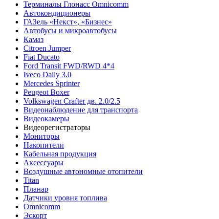
Терминалы Глонасс Omnicomm
Автокондиционеры
ГАЗель «Некст», «Бизнес»
Автобусы и микроавтобусы
Камаз
Citroen Jumper
Fiat Ducato
Ford Transit FWD/RWD 4*4
Iveco Daily 3.0
Mercedes Sprinter
Peugeot Boxer
Volkswagen Crafter дв. 2.0/2.5
Видеонаблюдение для транспорта
Видеокамеры
Видеорегистраторы
Мониторы
Накопители
Кабельная продукция
Аксессуары
Воздушные автономные отопители
Titan
Планар
Датчики уровня топлива
Omnicomm
Эскорт