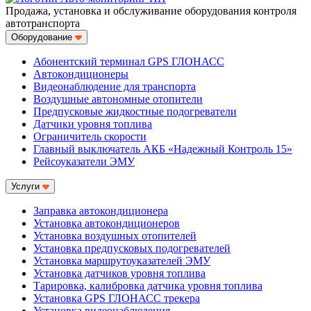
Продажа, установка и обслуживание оборудования контроля
автотранспорта
Оборудование
Абонентский терминал GPS ГЛОНАСС
Автокондиционеры
Видеонаблюдение для транспорта
Воздушные автономные отопители
Предпусковые жидкостные подогреватели
Датчики уровня топлива
Ограничитель скорости
Главный выключатель АКБ «Надежный Контроль 15»
Рейсоуказатели ЭМУ
Услуги
Заправка автокондиционера
Установка автокондиционеров
Установка воздушных отопителей
Установка предпусковых подогревателей
Установка маршрутоуказателей ЭМУ
Установка датчиков уровня топлива
Тарировка, калибровка датчика уровня топлива
Установка GPS ГЛОНАСС трекера
Установка видеонаблюдения