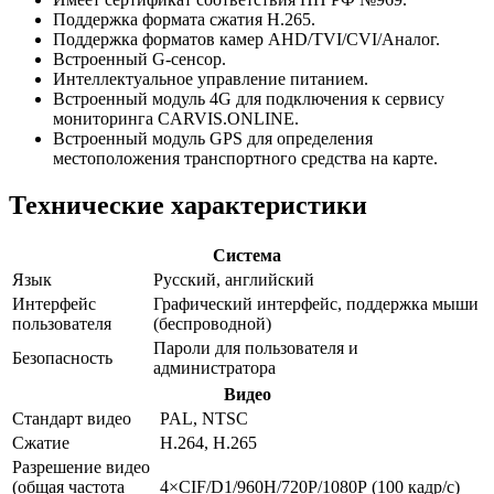
Поддержка формата сжатия H.265.
Поддержка форматов камер AHD/TVI/CVI/Аналог.
Встроенный G-сенсор.
Интеллектуальное управление питанием.
Встроенный модуль 4G для подключения к сервису
мониторинга CARVIS.ONLINE.
Встроенный модуль GPS для определения
местоположения транспортного средства на карте.
Технические характеристики
Система
Язык
Русский, английский
Интерфейс
Графический интерфейс, поддержка мыши
пользователя
(беспроводной)
Пароли для пользователя и
Безопасность
администратора
Видео
Стандарт видео
PAL, NTSC
Сжатие
H.264, H.265
Разрешение видео
(общая частота
4×CIF/D1/960H/720Р/1080Р (100 кадр/с)