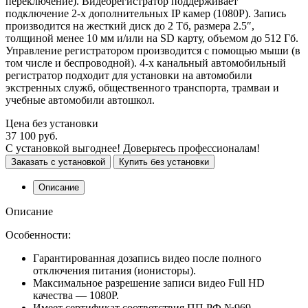
переключение). Видеорегистратор поддерживает
подключение 2-x дополнительных IP камер (1080Р). Запись
производится на жесткий диск до 2 Тб, размера 2.5″,
толщиной менее 10 мм и/или на SD карту, объемом до 512 Гб.
Управление регистратором производится с помощью мыши (в
том числе и беспроводной). 4-х канальный автомобильный
регистратор подходит для установки на автомобили
экстренных служб, общественного транспорта, трамваи и
учебные автомобили автошкол.
Цена без установки
37 100 руб.
С установкой выгоднее! Доверьтесь профессионалам!
Заказать с установкой
Купить без установки
Описание
Описание
Особенности:
Гарантированная дозапись видео после полного
отключения питания (ионисторы).
Максимальное разрешение записи видео Full HD
качества — 1080P.
Имеет сертификат соответствия ПП РФ №969.