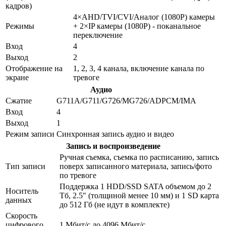
кадров)
4×AHD/TVI/CVI/Аналог (1080Р) камеры
Режимы
+ 2×IP камеры (1080Р) - поканальное
переключение
Вход
4
Выход
2
Отображение на
1, 2, 3, 4 канала, включение канала по
экране
тревоге
Аудио
Сжатие
G711A/G711/G726/MG726/ADPCM/IMA
Вход
4
Выход
1
Режим записи
Синхронная запись аудио и видео
Запись и воспроизведение
Ручная съемка, съемка по расписанию, запись
Тип записи
поверх записанного материала, запись/фото
по тревоге
Поддержка 1 HDD/SSD SATA объемом до 2
Носитель
Тб, 2.5" (толщиной менее 10 мм) и 1 SD карта
данных
до 512 Гб (не идут в комплекте)
Скорость
цифрового
1 Мбит/с до 4096 Мбит/с