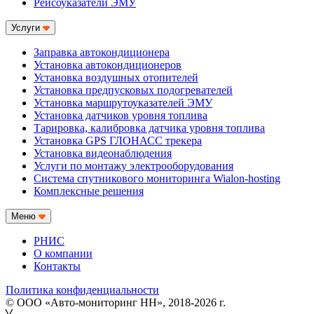
Рейсоуказатели ЭМУ
Услуги
Заправка автокондиционера
Установка автокондиционеров
Установка воздушных отопителей
Установка предпусковых подогревателей
Установка маршрутоуказателей ЭМУ
Установка датчиков уровня топлива
Тарировка, калибровка датчика уровня топлива
Установка GPS ГЛОНАСС трекера
Установка видеонаблюдения
Услуги по монтажу электрооборудования
Система спутникового мониторинга Wialon-hosting
Комплексные решения
Меню
РНИС
О компании
Контакты
Политика конфиденциальности
© ООО «Авто-мониторинг НН», 2018-2026 г.