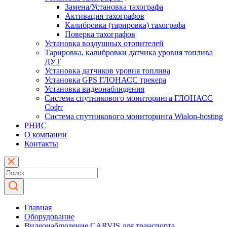
Замена/Установка тахографа
Активация тахографов
Калибровка (тарировка) тахографа
Поверка тахографов
Установка воздушных отопителей
Тарировка, калибровки датчика уровня топлива
ДУТ
Установка датчиков уровня топлива
Установка GPS ГЛОНАСС трекера
Установка видеонаблюдения
Система спутникового мониторинга ГЛОНАСС
Софт
Система спутникового мониторинга Wialon-hosting
РНИС
О компании
Контакты
Главная
Оборудование
Видеонаблюдение CARVIS для транспорта