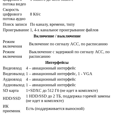
потока видео
Скорость
цифрового
8 Кб/с
потока аудио
Поиск записи
По каналу, времени, типу
Проигрывание
1, 4-х канальное проигрывание файлов
Включение / выключение
Режим
Включение по сигналу ACC, по расписанию
включения
Режим
Выключение с задержкой по сигналу АСС, по
включения
расписанию
Интерфейсы
Видеовход
4 – авиационный интерфейс
Видеовыход
1 – авиационный интерфейс, 1 - VGA
Аудиовход
4 – авиационный интерфейс
Аудиовыход
1 – авиационный интерфейс
SD карта
1×SDXC до 512 Гб (не идет в комплекте)
1 HDD/SSD до 2 ТБ, поддержка горячей замены
HDD/SSD
(не идет в комплекте)
ИК
Есть (поддерживается выносной)
приемник