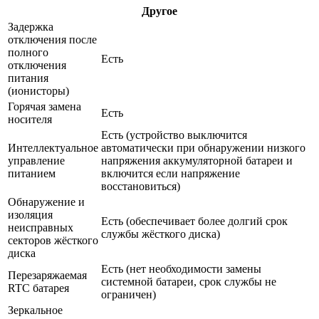
Другое
Задержка
отключения после
полного
Есть
отключения
питания
(ионисторы)
Горячая замена
Есть
носителя
Есть (устройство выключится
Интеллектуальное
автоматически при обнаружении низкого
управление
напряжения аккумуляторной батареи и
питанием
включится если напряжение
восстановиться)
Обнаружение и
изоляция
Есть (обеспечивает более долгий срок
неисправных
службы жёсткого диска)
секторов жёсткого
диска
Есть (нет необходимости замены
Перезаряжаемая
системной батареи, срок службы не
RTC батарея
ограничен)
Зеркальное