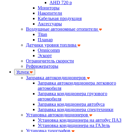
AHD 720 p
Мониторы
Накопители
Кабельная продукция
Аксессуары
Воздушные автономные отопители
Titan
Планар
Датчики уровня топлива
Omnicomm
Эскорт
Ограничитель скорости
Рефрижераторы
Услуги
Заправка автокондиционеров
Заправка автокондиционера легкового
автомобиля
Заправка кондиционера грузового
автомобиля
Заправка кондиционера автобуса
Заправка кондиционера спецтехники
Установка автокондиционеров
Установка кондиционера на автобус ПАЗ
Установка кондиционера на ГАЗель
Установка тахографов