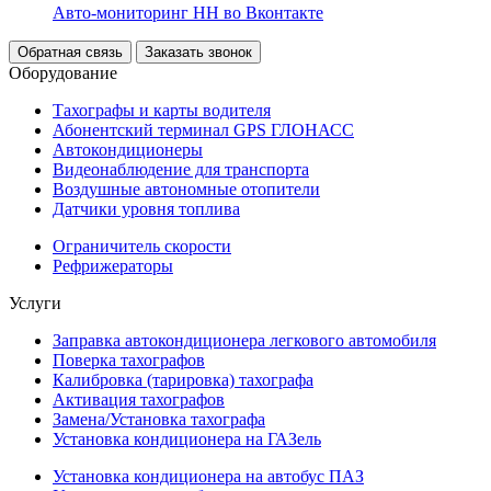
Авто-мониторинг НН во Вконтакте
Обратная связь
Заказать звонок
Оборудование
Тахографы и карты водителя
Абонентский терминал GPS ГЛОНАСС
Автокондиционеры
Видеонаблюдение для транспорта
Воздушные автономные отопители
Датчики уровня топлива
Ограничитель скорости
Рефрижераторы
Услуги
Заправка автокондиционера легкового автомобиля
Поверка тахографов
Калибровка (тарировка) тахографа
Активация тахографов
Замена/Установка тахографа
Установка кондиционера на ГАЗель
Установка кондиционера на автобус ПАЗ