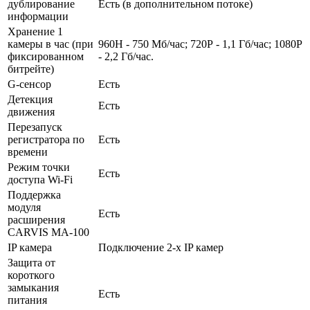
дублирование
Есть (в дополнительном потоке)
информации
Хранение 1
камеры в час (при
960H - 750 Мб/час; 720Р - 1,1 Гб/час; 1080P
фиксированном
- 2,2 Гб/час.
битрейте)
G-сенсор
Есть
Детекция
Есть
движения
Перезапуск
регистратора по
Есть
времени
Режим точки
Есть
доступа Wi-Fi
Поддержка
модуля
Есть
расширения
CARVIS MA-100
IP камера
Подключение 2-х IP камер
Защита от
короткого
замыкания
Есть
питания