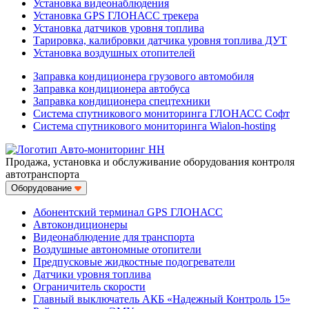
Установка видеонаблюдения
Установка GPS ГЛОНАСС трекера
Установка датчиков уровня топлива
Тарировка, калибровки датчика уровня топлива ДУТ
Установка воздушных отопителей
Заправка кондиционера грузового автомобиля
Заправка кондиционера автобуса
Заправка кондиционера спецтехники
Система спутникового мониторинга ГЛОНАСС Софт
Система спутникового мониторинга Wialon-hosting
Продажа, установка и обслуживание оборудования контроля
автотранспорта
Оборудование
Абонентский терминал GPS ГЛОНАСС
Автокондиционеры
Видеонаблюдение для транспорта
Воздушные автономные отопители
Предпусковые жидкостные подогреватели
Датчики уровня топлива
Ограничитель скорости
Главный выключатель АКБ «Надежный Контроль 15»