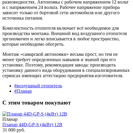
разновидностях. Автономка с рабочим напряжением 12 вольт
и с напряжением 24 вольта. Рабочее напряжение прибора
зависит только от бортовой сети автомобиля или другого
источника питания.
Комплектность отопителя включает всё необходимое для
производства монтажа. Внешний вид воздушного отопителя
эргономичен и легко вписывается в любое пространство,
которые необходимо обогреть.
Монтаж «самарской автономки» весьма прост, но тем не
менее требует определенных навыков и знаний при его
установке. Поэтому, рекомендация завода: производить
установку данного вида оборудования в специализированных
сервисах имеющих аттестацию предприятия-изготовителя.
#воздушный отопитель
#Планар
С этим товаром покупают
Планар
Планар 44D-GP-S (4кВт) 12В
31 000 руб.