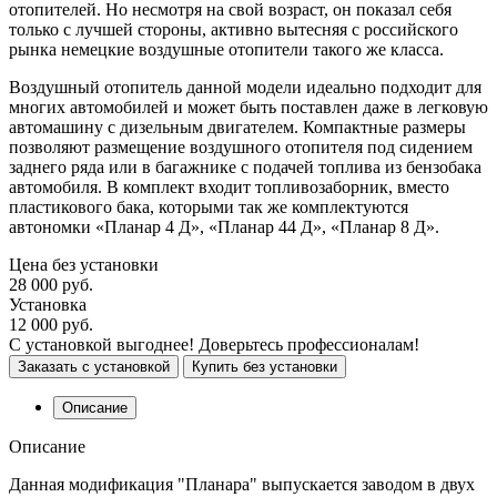
отопителей. Но несмотря на свой возраст, он показал себя
только с лучшей стороны, активно вытесняя с российского
рынка немецкие воздушные отопители такого же класса.
Воздушный отопитель данной модели идеально подходит для
многих автомобилей и может быть поставлен даже в легковую
автомашину с дизельным двигателем. Компактные размеры
позволяют размещение воздушного отопителя под сидением
заднего ряда или в багажнике с подачей топлива из бензобака
автомобиля. В комплект входит топливозаборник, вместо
пластикового бака, которыми так же комплектуются
автономки «Планар 4 Д», «Планар 44 Д», «Планар 8 Д».
Цена без установки
28 000 руб.
Установка
12 000 руб.
С установкой выгоднее! Доверьтесь профессионалам!
Заказать с установкой
Купить без установки
Описание
Описание
Данная модификация "Планара" выпускается заводом в двух