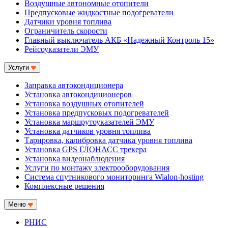
Воздушные автономные отопители
Предпусковые жидкостные подогреватели
Датчики уровня топлива
Ограничитель скорости
Главный выключатель АКБ «Надежный Контроль 15»
Рейсоуказатели ЭМУ
Услуги
Заправка автокондиционера
Установка автокондиционеров
Установка воздушных отопителей
Установка предпусковых подогревателей
Установка маршрутоуказателей ЭМУ
Установка датчиков уровня топлива
Тарировка, калибровка датчика уровня топлива
Установка GPS ГЛОНАСС трекера
Установка видеонаблюдения
Услуги по монтажу электрооборудования
Система спутникового мониторинга Wialon-hosting
Комплексные решения
Меню
РНИС