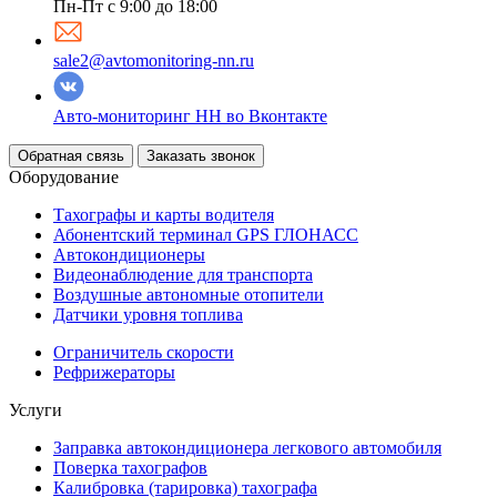
Пн-Пт с 9:00 до 18:00
sale2@avtomonitoring-nn.ru
Авто-мониторинг НН во Вконтакте
Обратная связь
Заказать звонок
Оборудование
Тахографы и карты водителя
Абонентский терминал GPS ГЛОНАСС
Автокондиционеры
Видеонаблюдение для транспорта
Воздушные автономные отопители
Датчики уровня топлива
Ограничитель скорости
Рефрижераторы
Услуги
Заправка автокондиционера легкового автомобиля
Поверка тахографов
Калибровка (тарировка) тахографа