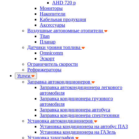
AHD 720 p
Мониторы
Накопители
Кабельная продукция
Аксессуары
Воздушные автономные отопители
Titan
Планар
Датчики уровня топлива
Omnicomm
Эскорт
Ограничитель скорости
Рефрижераторы
Услуги
Заправка автокондиционеров
Заправка автокондиционера легкового
автомобиля
Заправка кондиционера грузового
автомобиля
Заправка кондиционера автобуса
Заправка кондиционера спецтехники
Установка автокондиционеров
Установка кондиционера на автобус ПАЗ
Установка кондиционера на ГАЗель
Установка тахографов