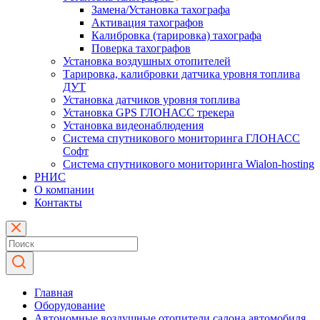
Замена/Установка тахографа
Активация тахографов
Калибровка (тарировка) тахографа
Поверка тахографов
Установка воздушных отопителей
Тарировка, калибровки датчика уровня топлива
ДУТ
Установка датчиков уровня топлива
Установка GPS ГЛОНАСС трекера
Установка видеонаблюдения
Система спутникового мониторинга ГЛОНАСС
Софт
Система спутникового мониторинга Wialon-hosting
РНИС
О компании
Контакты
Главная
Оборудование
Автономные воздушные отопители салона автомобиля