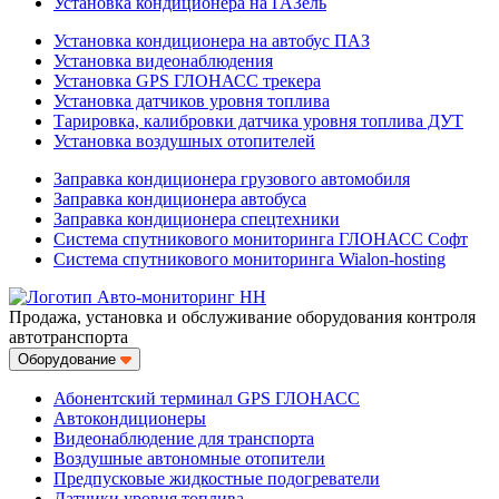
Установка кондиционера на ГАЗель
Установка кондиционера на автобус ПАЗ
Установка видеонаблюдения
Установка GPS ГЛОНАСС трекера
Установка датчиков уровня топлива
Тарировка, калибровки датчика уровня топлива ДУТ
Установка воздушных отопителей
Заправка кондиционера грузового автомобиля
Заправка кондиционера автобуса
Заправка кондиционера спецтехники
Система спутникового мониторинга ГЛОНАСС Софт
Система спутникового мониторинга Wialon-hosting
Продажа, установка и обслуживание оборудования контроля
автотранспорта
Оборудование
Абонентский терминал GPS ГЛОНАСС
Автокондиционеры
Видеонаблюдение для транспорта
Воздушные автономные отопители
Предпусковые жидкостные подогреватели
Датчики уровня топлива