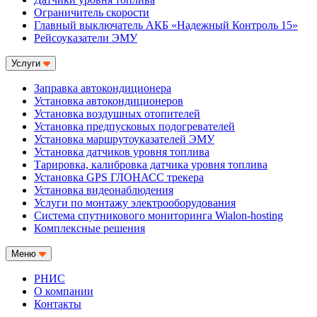
Ограничитель скорости
Главный выключатель АКБ «Надежный Контроль 15»
Рейсоуказатели ЭМУ
Услуги
Заправка автокондиционера
Установка автокондиционеров
Установка воздушных отопителей
Установка предпусковых подогревателей
Установка маршрутоуказателей ЭМУ
Установка датчиков уровня топлива
Тарировка, калибровка датчика уровня топлива
Установка GPS ГЛОНАСС трекера
Установка видеонаблюдения
Услуги по монтажу электрооборудования
Система спутникового мониторинга Wialon-hosting
Комплексные решения
Меню
РНИС
О компании
Контакты