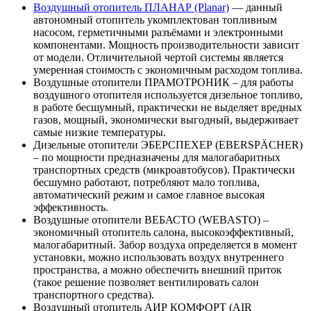
Воздушный отопитель ПЛАНАР (Planar)
— данный
автономный отопитель укомплектован топливным
насосом, герметичными разъёмами и электронными
компонентами. Мощность производительности зависит
от модели. Отличительной чертой системы является
умеренная стоимость с экономичным расходом топлива.
Воздушные отопители ПРАМОТРОНИК – для работы
воздушного отопителя используется дизельное топливо,
в работе бесшумный, практически не выделяет вредных
газов, мощный, экономически выгодный, выдерживает
самые низкие температуры.
Дизельные отопители ЭБЕРСПЕХЕР (EBERSPÄCHER)
– по мощности предназначены для малогабаритных
транспортных средств (микроавтобусов). Практически
бесшумно работают, потребляют мало топлива,
автоматический режим и самое главное высокая
эффективность.
Воздушные отопители ВЕБАСТО (WEBASTO) –
экономичный отопитель салона, высокоэффективный,
малогабаритный. Забор воздуха определяется в момент
установки, можно использовать воздух внутреннего
пространства, а можно обеспечить внешний приток
(такое решение позволяет вентилировать салон
транспортного средства).
Воздушный отопитель АИР КОМФОРТ (AIR