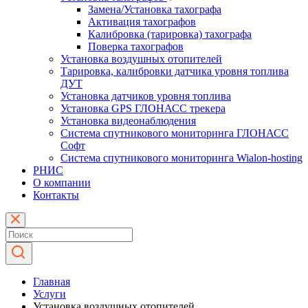
Замена/Установка тахографа
Активация тахографов
Калибровка (тарировка) тахографа
Поверка тахографов
Установка воздушных отопителей
Тарировка, калибровки датчика уровня топлива
ДУТ
Установка датчиков уровня топлива
Установка GPS ГЛОНАСС трекера
Установка видеонаблюдения
Система спутникового мониторинга ГЛОНАСС
Софт
Система спутникового мониторинга Wialon-hosting
РНИС
О компании
Контакты
Главная
Услуги
Установка воздушных отопителей