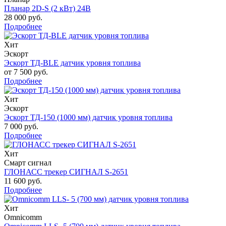
Планар 2D-S (2 кВт) 24В
28 000 руб.
Подробнее
Хит
Эскорт
Эскорт ТД-BLE датчик уровня топлива
от 7 500 руб.
Подробнее
Хит
Эскорт
Эскорт ТД-150 (1000 мм) датчик уровня топлива
7 000 руб.
Подробнее
Хит
Смарт сигнал
ГЛОНАСС трекер СИГНАЛ S-2651
11 600 руб.
Подробнее
Хит
Omnicomm