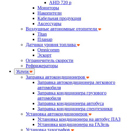
AHD 720 p
Мониторы
Накопители
Кабельная продукция
Аксессуары
Воздушные автономные отопители
Titan
Планар
Датчики уровня топлива
Omnicomm
Эскорт
Ограничитель скорости
Рефрижераторы
Услуги
Заправка автокондиционеров
Заправка автокондиционера легкового
автомобиля
Заправка кондиционера грузового
автомобиля
Заправка кондиционера автобуса
Заправка кондиционера спецтехники
Установка автокондиционеров
Установка кондиционера на автобус ПАЗ
Установка кондиционера на ГАЗель
Установка тахографов