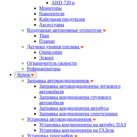
AHD 720 p
Мониторы
Накопители
Кабельная продукция
Аксессуары
Воздушные автономные отопители
Titan
Планар
Датчики уровня топлива
Omnicomm
Эскорт
Ограничитель скорости
Рефрижераторы
Услуги
Заправка автокондиционеров
Заправка автокондиционера легкового
автомобиля
Заправка кондиционера грузового
автомобиля
Заправка кондиционера автобуса
Заправка кондиционера спецтехники
Установка автокондиционеров
Установка кондиционера на автобус ПАЗ
Установка кондиционера на ГАЗель
Установка тахографов