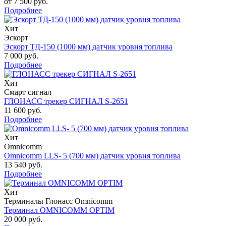
от 7 500 руб.
Подробнее
Хит
Эскорт
Эскорт ТД-150 (1000 мм) датчик уровня топлива
7 000 руб.
Подробнее
Хит
Смарт сигнал
ГЛОНАСС трекер СИГНАЛ S-2651
11 600 руб.
Подробнее
Хит
Omnicomm
Omnicomm LLS- 5 (700 мм) датчик уровня топлива
13 540 руб.
Подробнее
Хит
Терминалы Глонасс Omnicomm
Терминал OMNICOMM OPTIM
20 000 руб.