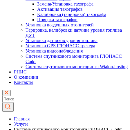
Замена/Установка тахографа
Активация тахографов
Калибровка (тарировка) тахографа
Поверка тахографов
Установка воздушных отопителей
Тарировка, калибровки датчика уровня топлива
ДУТ
Установка датчиков уровня топлива
Установка GPS ГЛОНАСС трекера
Установка видеонаблюдения
Система спутникового мониторинга ГЛОНАСС
Софт
Система спутникового мониторинга Wialon-hosting
РНИС
О компании
Контакты
Главная
Услуги
Система спутникового мониторинга ГЛОНАСС Софт