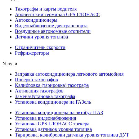
Тахографы и карты водителя
Абонентский терминал GPS ГЛОНАСС
Автокондиционеры
Видеонаблюдение для транспорта
Воздушные автономные отопители
Датчики уровня топлива
Ограничитель скорости
Рефрижераторы
Услуги
Заправка автокондиционера легкового автомобиля
Поверка тахографов
Калибровка (тарировка) тахографа
Активация тахографов
Замена/Установка тахографа
Установка кондиционера на ГАЗель
Установка кондиционера на автобус ПАЗ
Установка видеонаблюдения
Установка GPS ГЛОНАСС трекера
Установка датчиков уровня топлива
Тарировка, калибровки датчика уровня топлива ДУТ