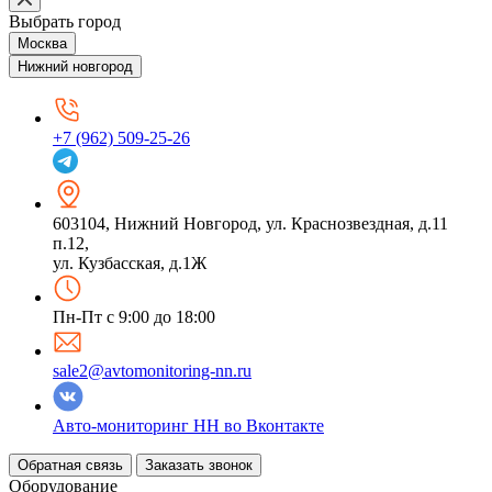
Выбрать город
Москва
Нижний новгород
+7 (962) 509-25-26
603104
,
Нижний Новгород
,
ул. Краснозвездная, д.11
п.12,
ул. Кузбасская, д.1Ж
Пн-Пт с 9:00 до 18:00
sale2@avtomonitoring-nn.ru
Авто-мониторинг НН во Вконтакте
Обратная связь
Заказать звонок
Оборудование