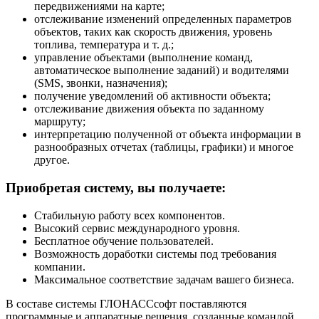
передвижениями на карте;
отслеживание изменений определенных параметров
объектов, таких как скорость движения, уровень
топлива, температура и т. д.;
управление объектами (выполнение команд,
автоматическое выполнение заданий) и водителями
(SMS, звонки, назначения);
получение уведомлений об активности объекта;
отслеживание движения объекта по заданному
маршруту;
интерпретацию полученной от объекта информации в
разнообразных отчетах (таблицы, графики) и многое
другое.
Приобретая систему, вы получаете:
Стабильную работу всех компонентов.
Высокий сервис международного уровня.
Бесплатное обучение пользователей.
Возможность доработки системы под требования
компании.
Максимальное соответствие задачам вашего бизнеса.
В составе системы ГЛОНАССсофт поставляются
программные и аппаратные решения, созданные командой