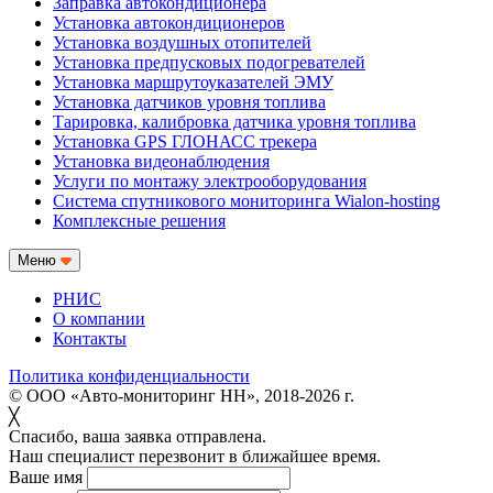
Заправка автокондиционера
Установка автокондиционеров
Установка воздушных отопителей
Установка предпусковых подогревателей
Установка маршрутоуказателей ЭМУ
Установка датчиков уровня топлива
Тарировка, калибровка датчика уровня топлива
Установка GPS ГЛОНАСС трекера
Установка видеонаблюдения
Услуги по монтажу электрооборудования
Система спутникового мониторинга Wialon-hosting
Комплексные решения
Меню
РНИС
О компании
Контакты
Политика конфиденциальности
© ООО «Авто-мониторинг НН», 2018-2026 г.
╳
Спасибо, ваша заявка отправлена.
Наш специалист перезвонит в ближайшее время.
Ваше имя