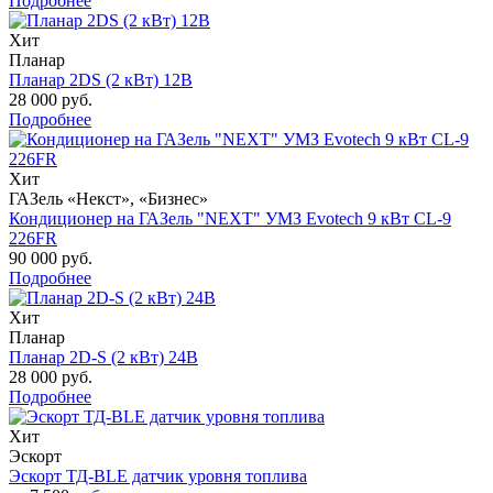
Подробнее
Хит
Планар
Планар 2DS (2 кВт) 12В
28 000 руб.
Подробнее
Хит
ГАЗель «Некст», «Бизнес»
Кондиционер на ГАЗель "NEXT" УМЗ Evotech 9 кВт CL-9
226FR
90 000 руб.
Подробнее
Хит
Планар
Планар 2D-S (2 кВт) 24В
28 000 руб.
Подробнее
Хит
Эскорт
Эскорт ТД-BLE датчик уровня топлива