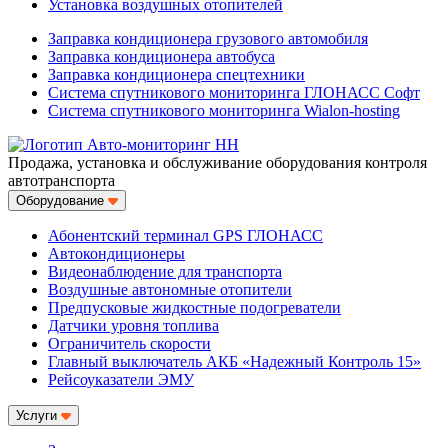
Установка воздушных отопителей
Заправка кондиционера грузового автомобиля
Заправка кондиционера автобуса
Заправка кондиционера спецтехники
Система спутникового мониторинга ГЛОНАСС Софт
Система спутникового мониторинга Wialon-hosting
Продажа, установка и обслуживание оборудования контроля
автотранспорта
Оборудование
Абонентский терминал GPS ГЛОНАСС
Автокондиционеры
Видеонаблюдение для транспорта
Воздушные автономные отопители
Предпусковые жидкостные подогреватели
Датчики уровня топлива
Ограничитель скорости
Главный выключатель АКБ «Надежный Контроль 15»
Рейсоуказатели ЭМУ
Услуги