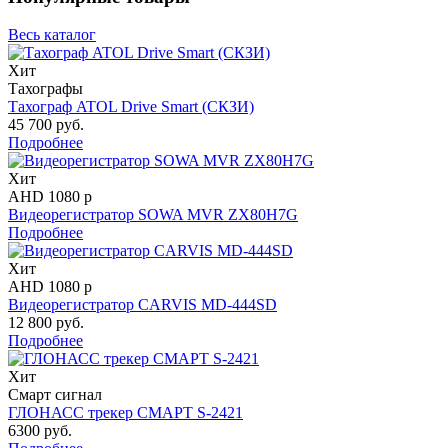
Весь каталог
Хит
Тахографы
Тахограф ATOL Drive Smart (СКЗИ)
45 700 руб.
Подробнее
Хит
AHD 1080 p
Видеорегистратор SOWA MVR ZX80H7G
Подробнее
Хит
AHD 1080 p
Видеорегистратор CARVIS MD-444SD
12 800 руб.
Подробнее
Хит
Смарт сигнал
ГЛОНАСС трекер СМАРТ S-2421
6300 руб.