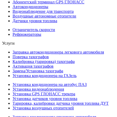
Абонентский терминал GPS ГЛОНАСС
Автокондиционеры
Видеонаблюдение для транспорта
Воздушные автономные отопители
Датчики уровня топлива
Ограничитель скорости
Рефрижераторы
Услуги
Заправка автокондиционера легкового автомобиля
Поверка тахографов
Калибровка (тарировка) тахографа
Активация тахографов
Замена/Установка тахографа
Установка кондиционера на ГАЗель
Установка кондиционера на автобус ПАЗ
Установка видеонаблюдения
Установка GPS ГЛОНАСС трекера
Установка датчиков уровня топлива
Тарировка, калибровки датчика уровня топлива ДУТ
Установка воздушных отопителей
Заправка кондиционера грузового автомобиля