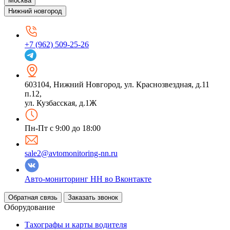
Москва
Нижний новгород
+7 (962) 509-25-26
603104
,
Нижний Новгород
,
ул. Краснозвездная, д.11
п.12,
ул. Кузбасская, д.1Ж
Пн-Пт с 9:00 до 18:00
sale2@avtomonitoring-nn.ru
Авто-мониторинг НН во Вконтакте
Обратная связь
Заказать звонок
Оборудование
Тахографы и карты водителя