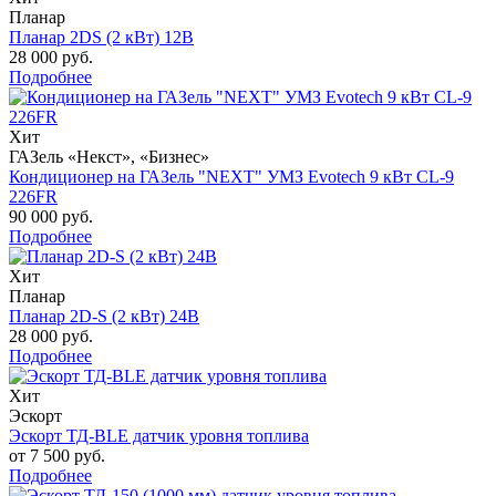
Планар
Планар 2DS (2 кВт) 12В
28 000 руб.
Подробнее
Хит
ГАЗель «Некст», «Бизнес»
Кондиционер на ГАЗель "NEXT" УМЗ Evotech 9 кВт CL-9
226FR
90 000 руб.
Подробнее
Хит
Планар
Планар 2D-S (2 кВт) 24В
28 000 руб.
Подробнее
Хит
Эскорт
Эскорт ТД-BLE датчик уровня топлива
от 7 500 руб.
Подробнее