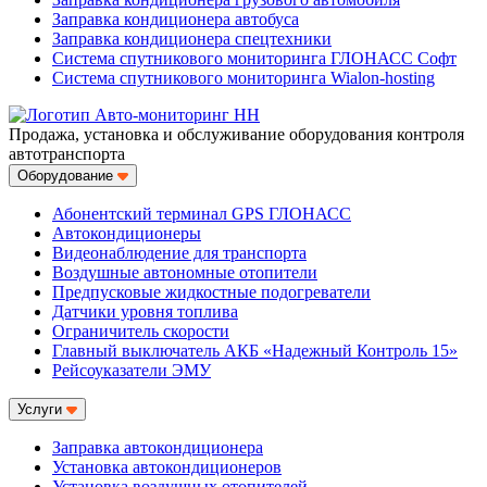
Заправка кондиционера автобуса
Заправка кондиционера спецтехники
Система спутникового мониторинга ГЛОНАСС Софт
Система спутникового мониторинга Wialon-hosting
Продажа, установка и обслуживание оборудования контроля
автотранспорта
Оборудование
Абонентский терминал GPS ГЛОНАСС
Автокондиционеры
Видеонаблюдение для транспорта
Воздушные автономные отопители
Предпусковые жидкостные подогреватели
Датчики уровня топлива
Ограничитель скорости
Главный выключатель АКБ «Надежный Контроль 15»
Рейсоуказатели ЭМУ
Услуги
Заправка автокондиционера
Установка автокондиционеров
Установка воздушных отопителей