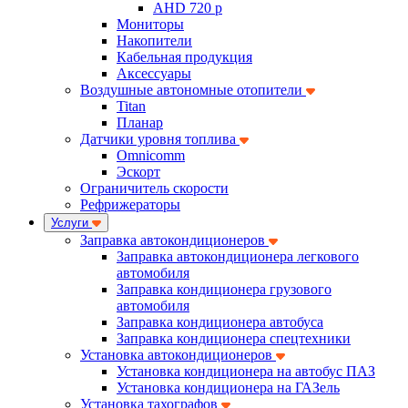
AHD 720 p
Мониторы
Накопители
Кабельная продукция
Аксессуары
Воздушные автономные отопители
Titan
Планар
Датчики уровня топлива
Omnicomm
Эскорт
Ограничитель скорости
Рефрижераторы
Услуги
Заправка автокондиционеров
Заправка автокондиционера легкового
автомобиля
Заправка кондиционера грузового
автомобиля
Заправка кондиционера автобуса
Заправка кондиционера спецтехники
Установка автокондиционеров
Установка кондиционера на автобус ПАЗ
Установка кондиционера на ГАЗель
Установка тахографов