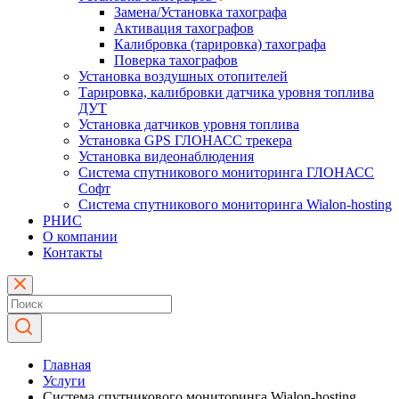
Замена/Установка тахографа
Активация тахографов
Калибровка (тарировка) тахографа
Поверка тахографов
Установка воздушных отопителей
Тарировка, калибровки датчика уровня топлива
ДУТ
Установка датчиков уровня топлива
Установка GPS ГЛОНАСС трекера
Установка видеонаблюдения
Система спутникового мониторинга ГЛОНАСС
Софт
Система спутникового мониторинга Wialon-hosting
РНИС
О компании
Контакты
Главная
Услуги
Система спутникового мониторинга Wialon-hosting